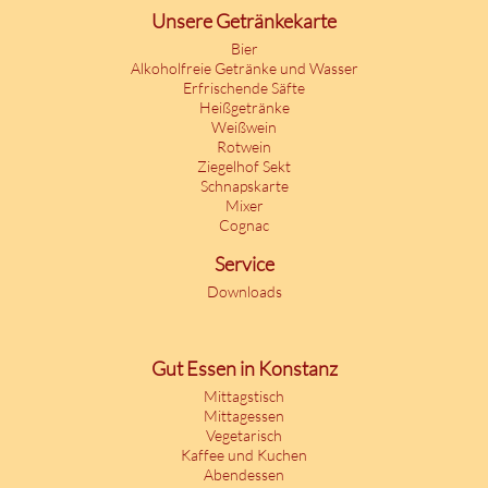
Unsere Getränkekarte
Bier
Alkoholfreie Getränke und Wasser
Erfrischende Säfte
Heißgetränke
Weißwein
Rotwein
Ziegelhof Sekt
Schnapskarte
Mixer
Cognac
Service
Downloads
Gut Essen in Konstanz
Mittagstisch
Mittagessen
Vegetarisch
Kaffee und Kuchen
Abendessen