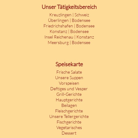
Unser Tätigkeitsbereich
Kreuzlingen | Schweiz
Überlingen | Bodensee
Friedrichshafen | Bodensee
Konstanz | Bodensee
Insel Reichenau | Konstanz
Meersburg | Bodensee
Speisekarte
Frische Salate
Unsere Suppen
Vorspeisen
Deftiges und Vesper
Grill-Gerichte
Hauptgerichte
Beilagen
Fleischgerichte
Unsere Tellergerichte
Fischgerichte
Vegetarisches
Dessert